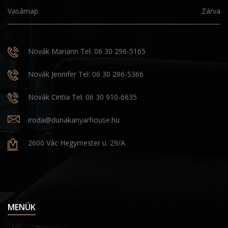
Vasárnap
Zárva
Novák Mariann Tel: 06 30 296-5165
Novák Jennifer Tel: 06 30 296-5366
Novák Cintia Tel: 06 30 910-6635
iroda@dunakanyarhouse.hu
2600 Vác Hegymester u. 29/A
MENÜK