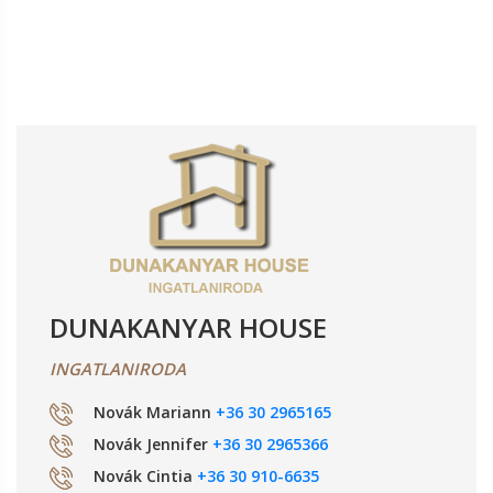
DUNAKANYAR HOUSE
INGATLANIRODA
Novák Mariann
+36 30 2965165
Novák Jennifer
+36 30 2965366
Novák Cintia
+36 30 910-6635