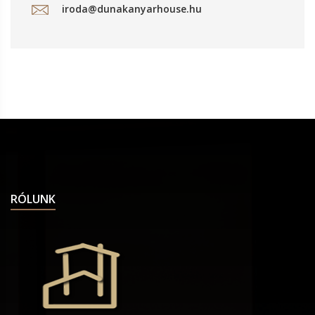
iroda@dunakanyarhouse.hu
RÓLUNK