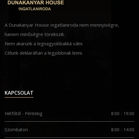
A Dunakanyar House Ingatlaniroda nem mennyiségre,
hanem minőségre törekszik.
Nem akarunk a legnagyobbakká válni.
Célunk deklaráltan a legjobbnak lenni.
KAPCSOLAT
Hétfőtől - Péntekig
8:00 - 19:00
Szombaton
8:00 - 14:00